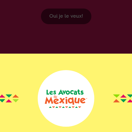
Oui je le veux!