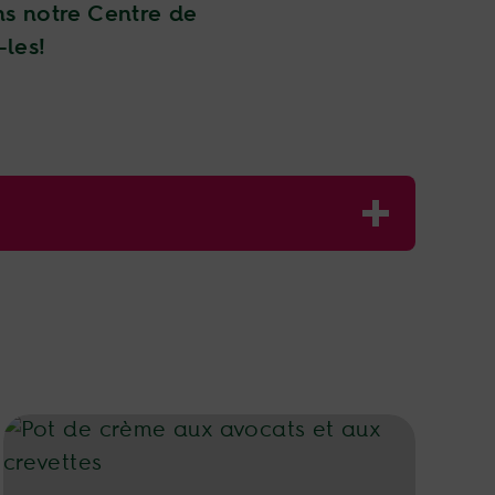
ns notre Centre de
-les!
s, raisins et avocats
Pot de crème aux avocats et aux crevettes