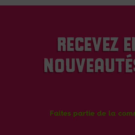
RECEVEZ E
NOUVEAUTÉS
Faites partie de la com