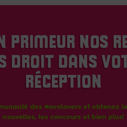
N PRIMEUR NOS R
 DROIT DANS VOT
RÉCEPTION
munauté des #avolovers et obtenez les
nouvelles, les concours et bien plus!