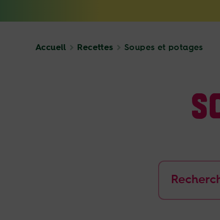
Accueil
Recettes
Soupes et potages
S
Rechercher :