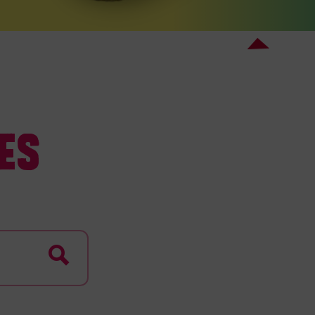
ES
Rechercher