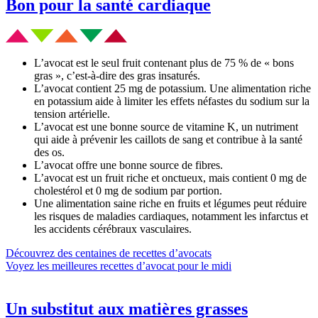
Bon pour la santé cardiaque
L’avocat est le seul fruit contenant plus de 75 % de « bons
gras », c’est-à-dire des gras insaturés.
L’avocat contient 25 mg de potassium. Une alimentation riche
en potassium aide à limiter les effets néfastes du sodium sur la
tension artérielle.
L’avocat est une bonne source de vitamine K, un nutriment
qui aide à prévenir les caillots de sang et contribue à la santé
des os.
L’avocat offre une bonne source de fibres.
L’avocat est un fruit riche et onctueux, mais contient 0 mg de
cholestérol et 0 mg de sodium par portion.
Une alimentation saine riche en fruits et légumes peut réduire
les risques de maladies cardiaques, notamment les infarctus et
les accidents cérébraux vasculaires.
Découvrez des centaines de recettes d’avocats
Voyez les meilleures recettes d’avocat pour le midi
Un substitut aux matières grasses