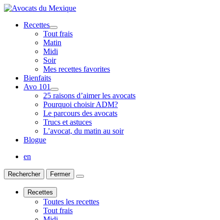
Recettes
Tout frais
Matin
Midi
Soir
Mes recettes favorites
Bienfaits
Avo 101
25 raisons d’aimer les avocats
Pourquoi choisir ADM?
Le parcours des avocats
Trucs et astuces
L’avocat, du matin au soir
Blogue
en
Rechercher
Fermer
Recettes
Toutes les recettes
Tout frais
Midi