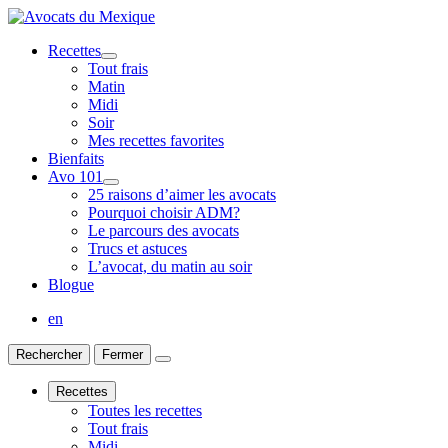
Recettes
Tout frais
Matin
Midi
Soir
Mes recettes favorites
Bienfaits
Avo 101
25 raisons d’aimer les avocats
Pourquoi choisir ADM?
Le parcours des avocats
Trucs et astuces
L’avocat, du matin au soir
Blogue
en
Rechercher
Fermer
Recettes
Toutes les recettes
Tout frais
Midi