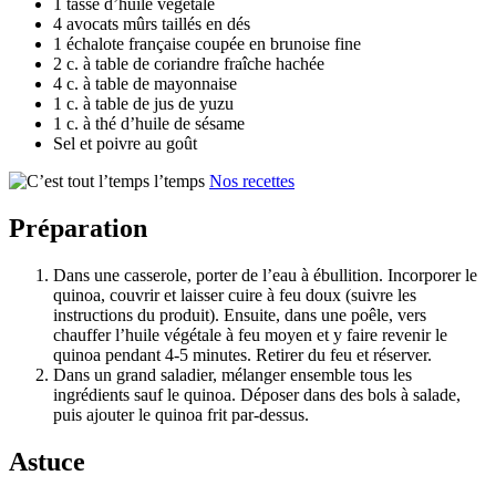
1 tasse d’huile végétale
4 avocats mûrs taillés en dés
1 échalote française coupée en brunoise fine
2 c. à table de coriandre fraîche hachée
4 c. à table de mayonnaise
1 c. à table de jus de yuzu
1 c. à thé d’huile de sésame
Sel et poivre au goût
Nos recettes
Préparation
Dans une casserole, porter de l’eau à ébullition. Incorporer le
quinoa, couvrir et laisser cuire à feu doux (suivre les
instructions du produit). Ensuite, dans une poêle, vers
chauffer l’huile végétale à feu moyen et y faire revenir le
quinoa pendant 4-5 minutes. Retirer du feu et réserver.
Dans un grand saladier, mélanger ensemble tous les
ingrédients sauf le quinoa. Déposer dans des bols à salade,
puis ajouter le quinoa frit par-dessus.
Astuce