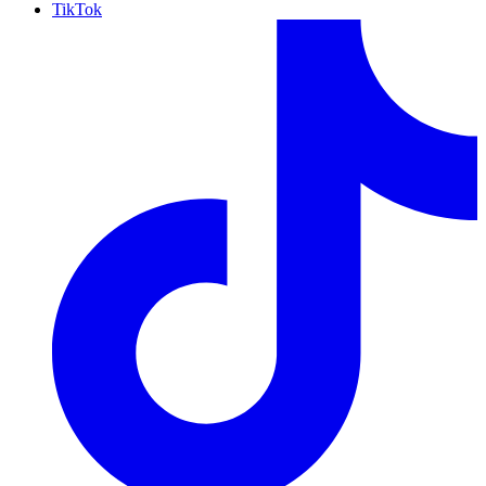
TikTok