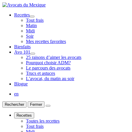
Recettes
Tout frais
Matin
Midi
Soir
Mes recettes favorites
Bienfaits
Avo 101
25 raisons d’aimer les avocats
Pourquoi choisir ADM?
Le parcours des avocats
Trucs et astuces
L’avocat, du matin au soir
Blogue
en
Rechercher
Fermer
Recettes
Toutes les recettes
Tout frais
Midi