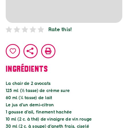
Rate this!
Ajouter aux favoris
Partager
Imprimer
INGRÉDIENTS
La chair de 2 avocats
125 ml (½ tasse) de crème sure
60 ml (¼ tasse) de lait
Le jus d’un demi-citron
1 gousse d’ail, finement hachée
10 ml (2 c. à thé) de vinaigre de vin rouge
30 ml (2 c. à soupe) d’aneth frais, ciselé