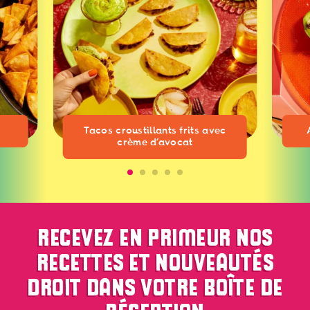
Tacos croustillants frits avec
crème d’avocat
RECEVEZ EN PRIMEUR NOS
RECETTES ET NOUVEAUTÉS
DROIT DANS VOTRE BOÎTE DE