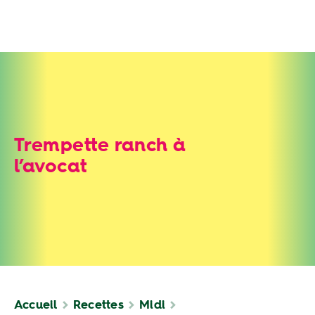
Trempette ranch à
l’avocat
Accueil
Recettes
Midi